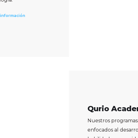
información
Qurio Acad
Nuestros programas
enfocados al desarro