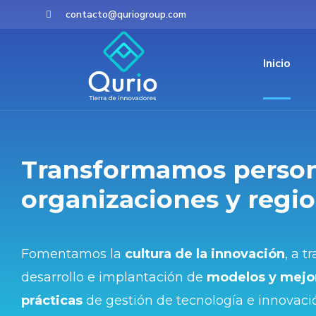
contacto@quriogroup.com
Inicio
Transformamos person
organizaciones y regio
Fomentamos la
cultura de la innovación
, a t
desarrollo e implantación de
modelos y mejo
prácticas
de gestión de tecnología e innovaci