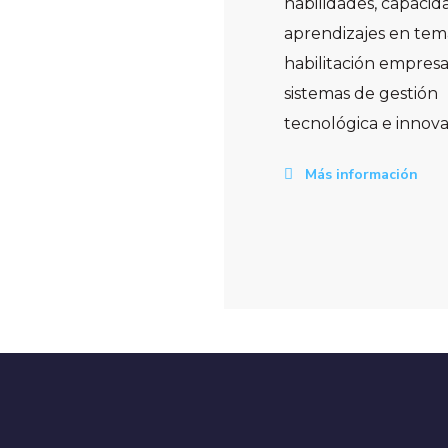
habilidades, capacid
aprendizajes en tem
habilitación empresar
sistemas de gestión
tecnológica e innova
Más información