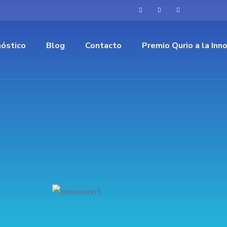
óstico
Blog
Contacto
Premio Qurio a la Inn