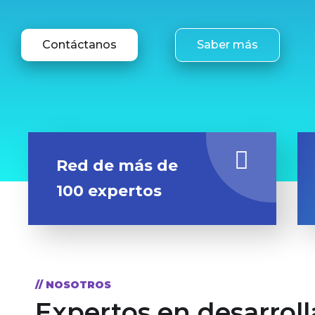
Contáctanos
Saber más
Red de más de
100 expertos
// NOSOTROS
Expertos en desarroll