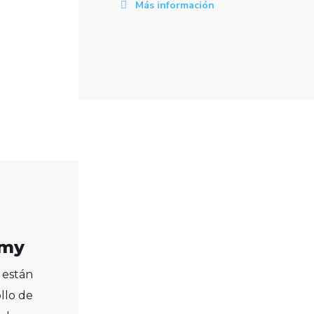
Más información
emy
 están
llo de